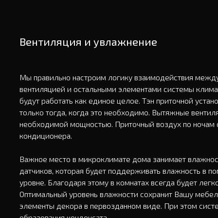
Вентиляция и увлажнение
Мы правильно настроим логику взаимодействия между
вентиляцией и остальными элементами системы климат
будут работать как единое целое. Тэн приточной устано
только тогда, когда это необходимо. Вытяжные вентиля
необходимой мощностью. Приточный воздух по ночам 
кондиционера.

Важное место в микроклимате дома занимает влажност
датчиков, которая будет поддерживать влажность в п
уровне. Благодаря этому в комнатах всегда будет легко
Оптимальный уровень влажности сохранит Вашу мебель
элементы декора в первозданном виде. При этом систе
образования конденсата.
