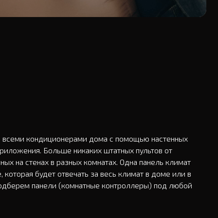
 всеми кондиционерами дома с помощью настенных 
риложения. Больше никаких штатных пультов от 
ых на стенах в разных комнатах. Одна панель климат 
, которая будет отвечать за весь климат в доме или в 
одберем панели (комнатные контроллеры) под любой 