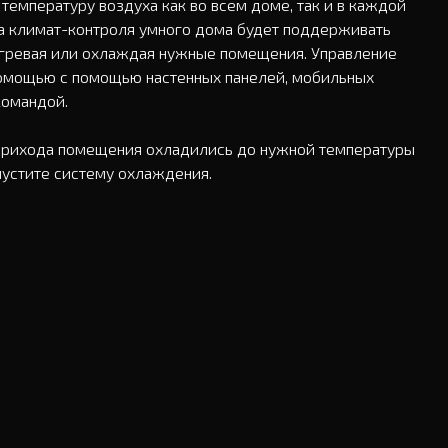
емпературу воздуха как во всем доме, так и в каждой 
а климат-контроля умного дома будет поддерживать 
гревая или охлаждая нужные помещения. Управление 
омощью с помощью настенных панелей, мобильных 
омандой. 

прихода помещения охладились до нужной температуры 