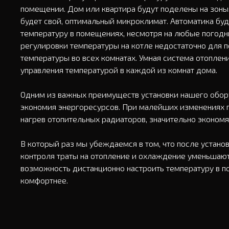
помещении. Дом или квартира будут поделены на зоны,
будет свой, оптимальный микроклимат. Автоматика бу
температуру в помещениях, несмотря на любые погодны
регулировки температуры на котле недостаточно для 
температуры во всех комнатах. Умная система отоплени
управления температурой в каждой из комнат дома.

Одним из важных преимуществ установки нашего обору
экономия энергоресурсов. При малейших изменениях п
нагрев отопительных радиаторов, значительно экономя 
В который раз мы убеждаемся в том, что после установ
контроля траты на отопление и охлаждение уменьшаютс
возможность дистанционно настроить температуру в п