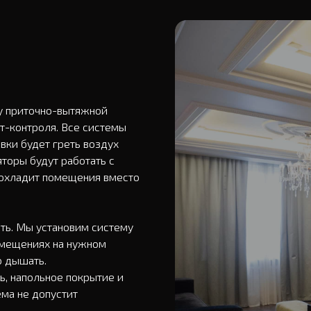
 приточно-вытяжной 
-контроля. Все системы 
вки будет греть воздух 
торы будут работать с 
охладит помещения вместо 
ь. Мы установим систему 
омещениях на нужном 
 дышать.

, напольное покрытие и 
ма не допустит 